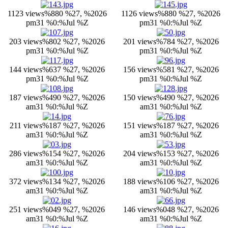
1123 views
%880 %27, %2026
1126 views
%880 %27, %2026
pm31 %0:%Jul %Z
pm31 %0:%Jul %Z
203 views
%802 %27, %2026
201 views
%784 %27, %2026
pm31 %0:%Jul %Z
pm31 %0:%Jul %Z
144 views
%637 %27, %2026
156 views
%581 %27, %2026
pm31 %0:%Jul %Z
pm31 %0:%Jul %Z
187 views
%490 %27, %2026
150 views
%490 %27, %2026
am31 %0:%Jul %Z
am31 %0:%Jul %Z
211 views
%187 %27, %2026
151 views
%187 %27, %2026
am31 %0:%Jul %Z
am31 %0:%Jul %Z
286 views
%154 %27, %2026
204 views
%153 %27, %2026
am31 %0:%Jul %Z
am31 %0:%Jul %Z
372 views
%134 %27, %2026
188 views
%106 %27, %2026
am31 %0:%Jul %Z
am31 %0:%Jul %Z
251 views
%049 %27, %2026
146 views
%048 %27, %2026
am31 %0:%Jul %Z
am31 %0:%Jul %Z