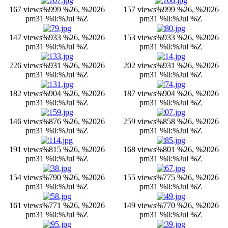
167 views
%999 %26, %2026
157 views
%999 %26, %2026
pm31 %0:%Jul %Z
pm31 %0:%Jul %Z
147 views
%933 %26, %2026
153 views
%933 %26, %2026
pm31 %0:%Jul %Z
pm31 %0:%Jul %Z
226 views
%931 %26, %2026
202 views
%931 %26, %2026
pm31 %0:%Jul %Z
pm31 %0:%Jul %Z
182 views
%904 %26, %2026
187 views
%904 %26, %2026
pm31 %0:%Jul %Z
pm31 %0:%Jul %Z
146 views
%876 %26, %2026
259 views
%858 %26, %2026
pm31 %0:%Jul %Z
pm31 %0:%Jul %Z
191 views
%815 %26, %2026
168 views
%801 %26, %2026
pm31 %0:%Jul %Z
pm31 %0:%Jul %Z
154 views
%790 %26, %2026
155 views
%775 %26, %2026
pm31 %0:%Jul %Z
pm31 %0:%Jul %Z
161 views
%771 %26, %2026
149 views
%770 %26, %2026
pm31 %0:%Jul %Z
pm31 %0:%Jul %Z