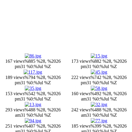
167 views
%885 %28, %2026
173 views
%882 %28, %2026
pm31 %0:%Jul %Z
pm31 %0:%Jul %Z
189 views
%794 %28, %2026
222 views
%742 %28, %2026
pm31 %0:%Jul %Z
pm31 %0:%Jul %Z
153 views
%542 %28, %2026
160 views
%492 %28, %2026
pm31 %0:%Jul %Z
am31 %0:%Jul %Z
293 views
%488 %28, %2026
242 views
%488 %28, %2026
am31 %0:%Jul %Z
am31 %0:%Jul %Z
251 views
%407 %28, %2026
185 views
%399 %28, %2026
am31 %0:%Jul %Z
am31 %0:%Jul %Z