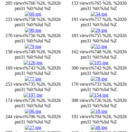
205 views
%766 %26, %2026
153 views
%765 %26, %2026
pm31 %0:%Jul %Z
pm31 %0:%Jul %Z
233 views
%758 %26, %2026
191 views
%757 %26, %2026
pm31 %0:%Jul %Z
pm31 %0:%Jul %Z
270 views
%756 %26, %2026
183 views
%755 %26, %2026
pm31 %0:%Jul %Z
pm31 %0:%Jul %Z
158 views
%749 %26, %2026
162 views
%748 %26, %2026
pm31 %0:%Jul %Z
pm31 %0:%Jul %Z
169 views
%743 %26, %2026
300 views
%742 %26, %2026
pm31 %0:%Jul %Z
pm31 %0:%Jul %Z
253 views
%735 %26, %2026
170 views
%733 %26, %2026
pm31 %0:%Jul %Z
pm31 %0:%Jul %Z
174 views
%726 %26, %2026
308 views
%726 %26, %2026
pm31 %0:%Jul %Z
pm31 %0:%Jul %Z
244 views
%706 %26, %2026
191 views
%704 %26, %2026
pm31 %0:%Jul %Z
pm31 %0:%Jul %Z