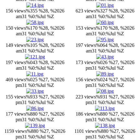
156 views
%355 %28, %2026
623 views
%327 %28, %2026
am31 %0:%Jul %Z
am31 %0:%Jul %Z
150 views
%170 %28, %2026
153 views
%170 %28, %2026
am31 %0:%Jul %Z
am31 %0:%Jul %Z
149 views
%105 %28, %2026
197 views
%064 %28, %2026
am31 %0:%Jul %Z
am31 %0:%Jul %Z
197 views
%043 %28, %2026
173 views
%026 %27, %2026
am31 %0:%Jul %Z
pm31 %0:%Jul %Z
469 views
%025 %27, %2026
156 views
%024 %27, %2026
pm31 %0:%Jul %Z
pm31 %0:%Jul %Z
155 views
%933 %27, %2026
223 views
%931 %27, %2026
pm31 %0:%Jul %Z
pm31 %0:%Jul %Z
177 views
%880 %27, %2026
186 views
%880 %27, %2026
pm31 %0:%Jul %Z
pm31 %0:%Jul %Z
1159 views
%880 %27, %2026
1101 views
%880 %27, %2026
pm31 %0:%Jul %Z
pm31 %0:%Jul %Z