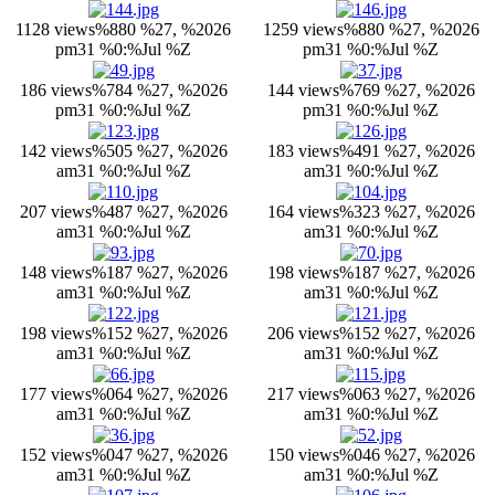
1128 views
%880 %27, %2026
1259 views
%880 %27, %2026
pm31 %0:%Jul %Z
pm31 %0:%Jul %Z
186 views
%784 %27, %2026
144 views
%769 %27, %2026
pm31 %0:%Jul %Z
pm31 %0:%Jul %Z
142 views
%505 %27, %2026
183 views
%491 %27, %2026
am31 %0:%Jul %Z
am31 %0:%Jul %Z
207 views
%487 %27, %2026
164 views
%323 %27, %2026
am31 %0:%Jul %Z
am31 %0:%Jul %Z
148 views
%187 %27, %2026
198 views
%187 %27, %2026
am31 %0:%Jul %Z
am31 %0:%Jul %Z
198 views
%152 %27, %2026
206 views
%152 %27, %2026
am31 %0:%Jul %Z
am31 %0:%Jul %Z
177 views
%064 %27, %2026
217 views
%063 %27, %2026
am31 %0:%Jul %Z
am31 %0:%Jul %Z
152 views
%047 %27, %2026
150 views
%046 %27, %2026
am31 %0:%Jul %Z
am31 %0:%Jul %Z