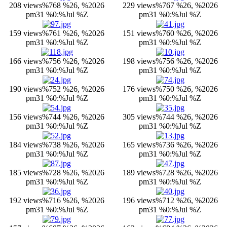
208 views
%768 %26, %2026
229 views
%767 %26, %2026
pm31 %0:%Jul %Z
pm31 %0:%Jul %Z
159 views
%761 %26, %2026
151 views
%760 %26, %2026
pm31 %0:%Jul %Z
pm31 %0:%Jul %Z
166 views
%756 %26, %2026
198 views
%756 %26, %2026
pm31 %0:%Jul %Z
pm31 %0:%Jul %Z
190 views
%752 %26, %2026
176 views
%750 %26, %2026
pm31 %0:%Jul %Z
pm31 %0:%Jul %Z
156 views
%744 %26, %2026
305 views
%744 %26, %2026
pm31 %0:%Jul %Z
pm31 %0:%Jul %Z
184 views
%738 %26, %2026
165 views
%736 %26, %2026
pm31 %0:%Jul %Z
pm31 %0:%Jul %Z
185 views
%728 %26, %2026
189 views
%728 %26, %2026
pm31 %0:%Jul %Z
pm31 %0:%Jul %Z
192 views
%716 %26, %2026
196 views
%712 %26, %2026
pm31 %0:%Jul %Z
pm31 %0:%Jul %Z