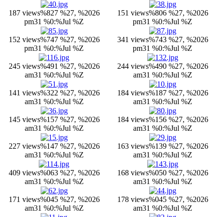
187 views
%827 %27, %2026
151 views
%806 %27, %2026
pm31 %0:%Jul %Z
pm31 %0:%Jul %Z
152 views
%747 %27, %2026
341 views
%743 %27, %2026
pm31 %0:%Jul %Z
pm31 %0:%Jul %Z
245 views
%491 %27, %2026
244 views
%490 %27, %2026
am31 %0:%Jul %Z
am31 %0:%Jul %Z
141 views
%322 %27, %2026
184 views
%187 %27, %2026
am31 %0:%Jul %Z
am31 %0:%Jul %Z
145 views
%157 %27, %2026
184 views
%156 %27, %2026
am31 %0:%Jul %Z
am31 %0:%Jul %Z
227 views
%147 %27, %2026
163 views
%139 %27, %2026
am31 %0:%Jul %Z
am31 %0:%Jul %Z
409 views
%063 %27, %2026
168 views
%050 %27, %2026
am31 %0:%Jul %Z
am31 %0:%Jul %Z
171 views
%045 %27, %2026
178 views
%045 %27, %2026
am31 %0:%Jul %Z
am31 %0:%Jul %Z