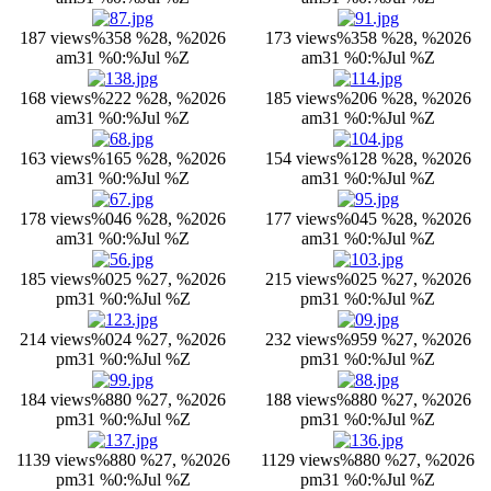
187 views
%358 %28, %2026
173 views
%358 %28, %2026
am31 %0:%Jul %Z
am31 %0:%Jul %Z
168 views
%222 %28, %2026
185 views
%206 %28, %2026
am31 %0:%Jul %Z
am31 %0:%Jul %Z
163 views
%165 %28, %2026
154 views
%128 %28, %2026
am31 %0:%Jul %Z
am31 %0:%Jul %Z
178 views
%046 %28, %2026
177 views
%045 %28, %2026
am31 %0:%Jul %Z
am31 %0:%Jul %Z
185 views
%025 %27, %2026
215 views
%025 %27, %2026
pm31 %0:%Jul %Z
pm31 %0:%Jul %Z
214 views
%024 %27, %2026
232 views
%959 %27, %2026
pm31 %0:%Jul %Z
pm31 %0:%Jul %Z
184 views
%880 %27, %2026
188 views
%880 %27, %2026
pm31 %0:%Jul %Z
pm31 %0:%Jul %Z
1139 views
%880 %27, %2026
1129 views
%880 %27, %2026
pm31 %0:%Jul %Z
pm31 %0:%Jul %Z