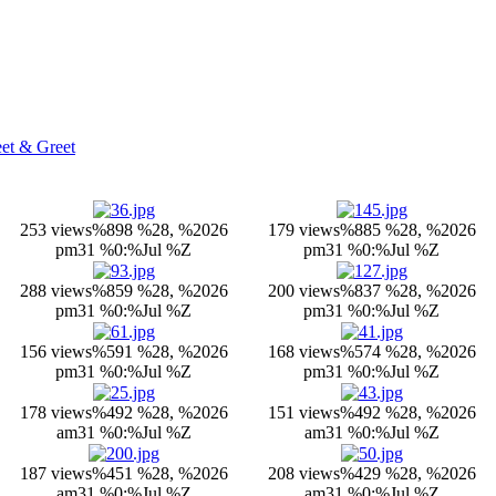
et & Greet
253 views
%898 %28, %2026
179 views
%885 %28, %2026
pm31 %0:%Jul %Z
pm31 %0:%Jul %Z
288 views
%859 %28, %2026
200 views
%837 %28, %2026
pm31 %0:%Jul %Z
pm31 %0:%Jul %Z
156 views
%591 %28, %2026
168 views
%574 %28, %2026
pm31 %0:%Jul %Z
pm31 %0:%Jul %Z
178 views
%492 %28, %2026
151 views
%492 %28, %2026
am31 %0:%Jul %Z
am31 %0:%Jul %Z
187 views
%451 %28, %2026
208 views
%429 %28, %2026
am31 %0:%Jul %Z
am31 %0:%Jul %Z