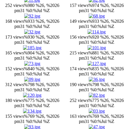
252 views
%980 %26, %2026
157 views
%974 %26, %2026
pm31 %0:%Jul %Z
pm31 %0:%Jul %Z
168 views
%933 %26, %2026
149 views
%933 %26, %2026
pm31 %0:%Jul %Z
pm31 %0:%Jul %Z
173 views
%930 %26, %2026
156 views
%920 %26, %2026
pm31 %0:%Jul %Z
pm31 %0:%Jul %Z
165 views
%904 %26, %2026
215 views
%881 %26, %2026
pm31 %0:%Jul %Z
pm31 %0:%Jul %Z
152 views
%840 %26, %2026
174 views
%835 %26, %2026
pm31 %0:%Jul %Z
pm31 %0:%Jul %Z
312 views
%798 %26, %2026
190 views
%798 %26, %2026
pm31 %0:%Jul %Z
pm31 %0:%Jul %Z
180 views
%775 %26, %2026
252 views
%775 %26, %2026
pm31 %0:%Jul %Z
pm31 %0:%Jul %Z
155 views
%769 %26, %2026
163 views
%769 %26, %2026
pm31 %0:%Jul %Z
pm31 %0:%Jul %Z