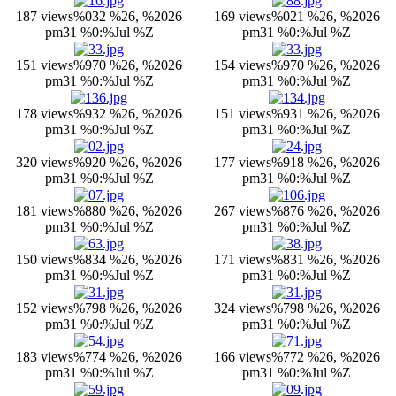
187 views
%032 %26, %2026
169 views
%021 %26, %2026
pm31 %0:%Jul %Z
pm31 %0:%Jul %Z
151 views
%970 %26, %2026
154 views
%970 %26, %2026
pm31 %0:%Jul %Z
pm31 %0:%Jul %Z
178 views
%932 %26, %2026
151 views
%931 %26, %2026
pm31 %0:%Jul %Z
pm31 %0:%Jul %Z
320 views
%920 %26, %2026
177 views
%918 %26, %2026
pm31 %0:%Jul %Z
pm31 %0:%Jul %Z
181 views
%880 %26, %2026
267 views
%876 %26, %2026
pm31 %0:%Jul %Z
pm31 %0:%Jul %Z
150 views
%834 %26, %2026
171 views
%831 %26, %2026
pm31 %0:%Jul %Z
pm31 %0:%Jul %Z
152 views
%798 %26, %2026
324 views
%798 %26, %2026
pm31 %0:%Jul %Z
pm31 %0:%Jul %Z
183 views
%774 %26, %2026
166 views
%772 %26, %2026
pm31 %0:%Jul %Z
pm31 %0:%Jul %Z