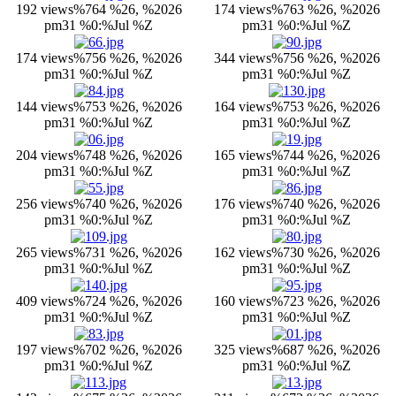
192 views
%764 %26, %2026
174 views
%763 %26, %2026
pm31 %0:%Jul %Z
pm31 %0:%Jul %Z
174 views
%756 %26, %2026
344 views
%756 %26, %2026
pm31 %0:%Jul %Z
pm31 %0:%Jul %Z
144 views
%753 %26, %2026
164 views
%753 %26, %2026
pm31 %0:%Jul %Z
pm31 %0:%Jul %Z
204 views
%748 %26, %2026
165 views
%744 %26, %2026
pm31 %0:%Jul %Z
pm31 %0:%Jul %Z
256 views
%740 %26, %2026
176 views
%740 %26, %2026
pm31 %0:%Jul %Z
pm31 %0:%Jul %Z
265 views
%731 %26, %2026
162 views
%730 %26, %2026
pm31 %0:%Jul %Z
pm31 %0:%Jul %Z
409 views
%724 %26, %2026
160 views
%723 %26, %2026
pm31 %0:%Jul %Z
pm31 %0:%Jul %Z
197 views
%702 %26, %2026
325 views
%687 %26, %2026
pm31 %0:%Jul %Z
pm31 %0:%Jul %Z