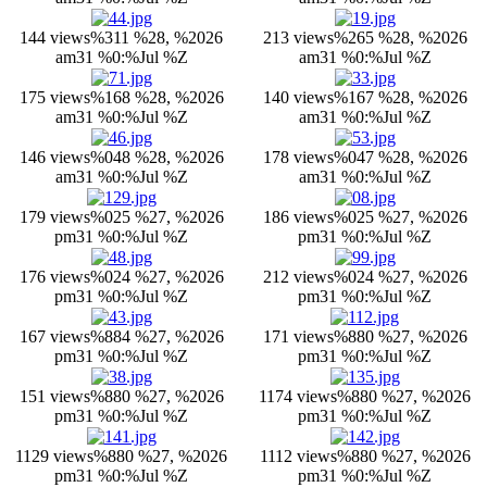
144 views
%311 %28, %2026
213 views
%265 %28, %2026
am31 %0:%Jul %Z
am31 %0:%Jul %Z
175 views
%168 %28, %2026
140 views
%167 %28, %2026
am31 %0:%Jul %Z
am31 %0:%Jul %Z
146 views
%048 %28, %2026
178 views
%047 %28, %2026
am31 %0:%Jul %Z
am31 %0:%Jul %Z
179 views
%025 %27, %2026
186 views
%025 %27, %2026
pm31 %0:%Jul %Z
pm31 %0:%Jul %Z
176 views
%024 %27, %2026
212 views
%024 %27, %2026
pm31 %0:%Jul %Z
pm31 %0:%Jul %Z
167 views
%884 %27, %2026
171 views
%880 %27, %2026
pm31 %0:%Jul %Z
pm31 %0:%Jul %Z
151 views
%880 %27, %2026
1174 views
%880 %27, %2026
pm31 %0:%Jul %Z
pm31 %0:%Jul %Z
1129 views
%880 %27, %2026
1112 views
%880 %27, %2026
pm31 %0:%Jul %Z
pm31 %0:%Jul %Z